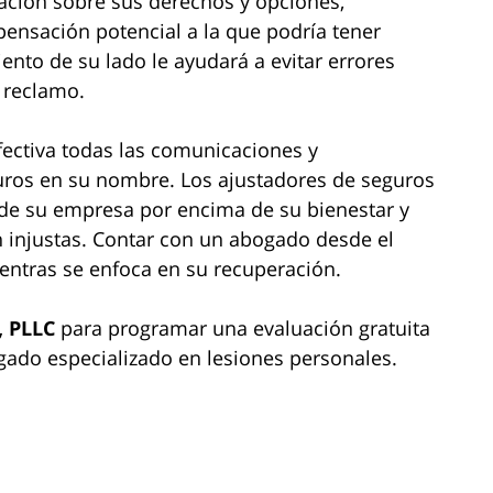
ación sobre sus derechos y opciones,
nsación potencial a la que podría tener
nto de su lado le ayudará a evitar errores
 reclamo.
ctiva todas las comunicaciones y
ros en su nombre. Los ajustadores de seguros
s de su empresa por encima de su bienestar y
n injustas. Contar con un abogado desde el
ientras se enfoca en su recuperación.
, PLLC
para programar una evaluación gratuita
ado especializado en lesiones personales.