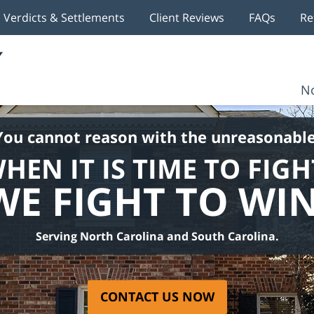
Verdicts & Settlements
Client Reviews
FAQs
Re
No
You cannot reason with the unreasonable
HEN IT IS TIME TO FIGH
WE FIGHT TO WIN
Serving North Carolina and South Carolina.
CONTACT US NOW