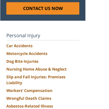
CONTACT US NOW
Personal Injury
Car Accidents
Motorcycle Accidents
Dog Bite Injuries
Nursing Home Abuse & Neglect
Slip and Fall Injuries: Premises
Liability
Workers’ Compensation
Wrongful Death Claims
Asbestos-Related Illness