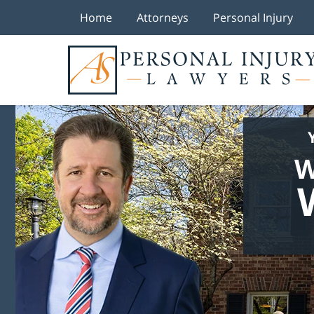
Home
Attorneys
Personal Injury
W