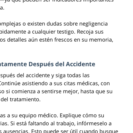
a.
complejas o existen dudas sobre negligencia
pidamente a cualquier testigo. Recoja sus
los detalles aún estén frescos en su memoria,
atamente Después del Accidente
pués del accidente y siga todas las
ntinúe asistiendo a sus citas médicas, con
luso si comienza a sentirse mejor, hasta que su
 del tratamiento.
as a su equipo médico. Explique cómo su
ias. Si está faltando al trabajo, infórmeselo a
us ausencias. Esto puede ser útil cuando busque