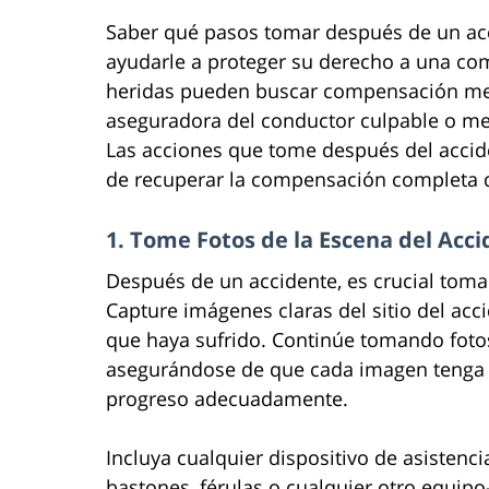
Saber qué pasos tomar después de un acc
ayudarle a proteger su derecho a una co
heridas pueden buscar compensación med
aseguradora del conductor culpable o m
Las acciones que tome después del accid
de recuperar la compensación completa q
1. Tome Fotos de la Escena del Acci
Después de un accidente, es crucial toma
Capture imágenes claras del sitio del acci
que haya sufrido. Continúe tomando fotos
asegurándose de que cada imagen tenga 
progreso adecuadamente.
Incluya cualquier dispositivo de asisten
bastones, férulas o cualquier otro equi