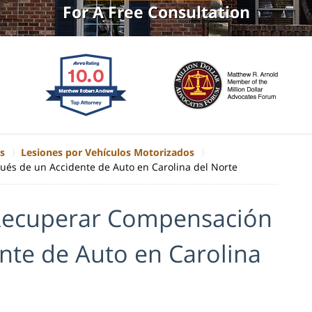
For A Free Consultation
s
Lesiones por Vehículos Motorizados
és de un Accidente de Auto en Carolina del Norte
 Recuperar Compensación
nte de Auto en Carolina