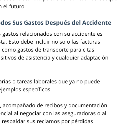
 el futuro.
Todos Sus Gastos Después del Accidente
s gastos relacionados con su accidente es
a. Esto debe incluir no solo las facturas
 como gastos de transporte para citas
sitivos de asistencia y cualquier adaptación
arias o tareas laborales que ya no puede
 ejemplos específicos.
to, acompañado de recibos y documentación
encial al negociar con las aseguradoras o al
a respaldar sus reclamos por pérdidas