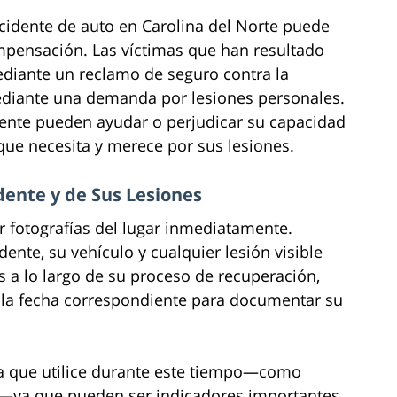
idente de auto en Carolina del Norte puede
mpensación. Las víctimas que han resultado
iante un reclamo de seguro contra la
ediante una demanda por lesiones personales.
ente pueden ayudar o perjudicar su capacidad
ue necesita y merece por sus lesiones.
dente y de Sus Lesiones
r fotografías del lugar inmediatamente.
dente, su vehículo y cualquier lesión visible
 a lo largo de su proceso de recuperación,
la fecha correspondiente para documentar su
cia que utilice durante este tiempo—como
po—ya que pueden ser indicadores importantes