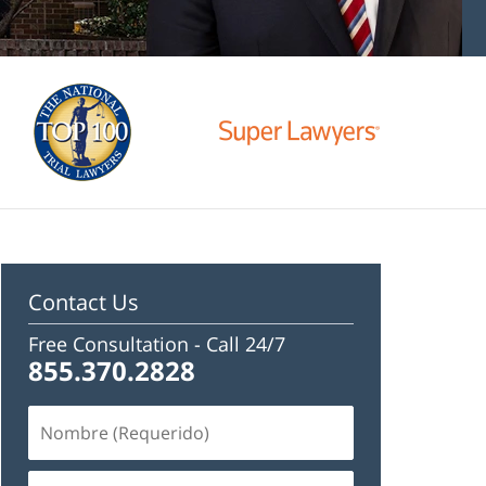
Contact Us
Free Consultation -
Call 24/7
855.370.2828
Nombre
(Requerido)
Email