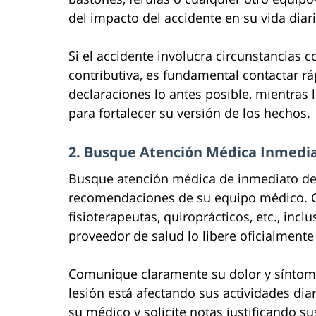
del impacto del accidente en su vida diari
Si el accidente involucra circunstancias 
contributiva, es fundamental contactar rá
declaraciones lo antes posible, mientras 
para fortalecer su versión de los hechos.
2. Busque Atención Médica Inmedi
Busque atención médica de inmediato des
recomendaciones de su equipo médico. Co
fisioterapeutas, quiroprácticos, etc., inc
proveedor de salud lo libere oficialmente
Comunique claramente su dolor y síntom
lesión está afectando sus actividades diar
su médico y solicite notas justificando s