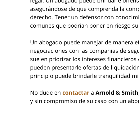
legal. Un abogado puede brindarle orient
asegurándose de que comprenda la compe
derecho. Tener un defensor con conocimie
comunes que podrían poner en riesgo su
Un abogado puede manejar de manera efe
negociaciones con las compañías de segu
suelen priorizar los intereses financiero
pueden presentarle ofertas de liquidació
principio puede brindarle tranquilidad m
No dude en
contactar
a
Arnold & Smith
y sin compromiso de su caso con un abog