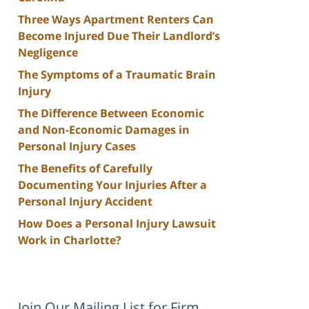
Three Ways Apartment Renters Can
Become Injured Due Their Landlord’s
Negligence
The Symptoms of a Traumatic Brain
Injury
The Difference Between Economic
and Non-Economic Damages in
Personal Injury Cases
The Benefits of Carefully
Documenting Your Injuries After a
Personal Injury Accident
How Does a Personal Injury Lawsuit
Work in Charlotte?
Join Our Mailing List for Firm