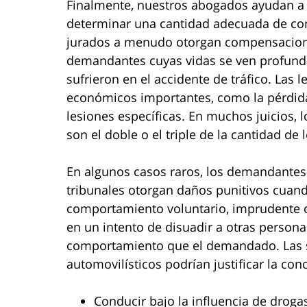
Finalmente, nuestros abogados ayudan a l
determinar una cantidad adecuada de com
jurados a menudo otorgan compensaciones 
demandantes cuyas vidas se ven profunda
sufrieron en el accidente de tráfico. Las
económicos importantes, como la pérdida
lesiones específicas. En muchos juicios,
son el doble o el triple de la cantidad d
En algunos casos raros, los demandantes
tribunales otorgan daños punitivos cuan
comportamiento voluntario, imprudente o 
en un intento de disuadir a otras persona
comportamiento que el demandado. Las s
automovilísticos podrían justificar la co
Conducir bajo la influencia de droga