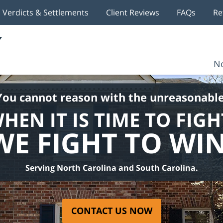
Verdicts & Settlements
Client Reviews
FAQs
Re
No
You cannot reason with the unreasonable
HEN IT IS TIME TO FIGH
WE FIGHT TO WIN
Serving North Carolina and South Carolina.
CONTACT US NOW