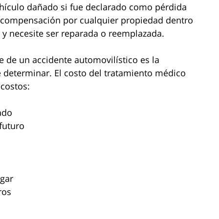
ehículo dañado si fue declarado como pérdida
r compensación por cualquier propiedad dentro
 y necesite ser reparada o reemplazada.
e de un accidente automovilístico es la
e determinar. El costo del tratamiento médico
 costos:
ado
futuro
ogar
ros