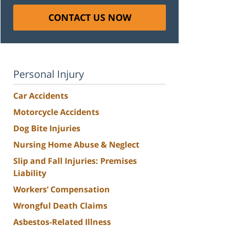
CONTACT US NOW
Personal Injury
Car Accidents
Motorcycle Accidents
Dog Bite Injuries
Nursing Home Abuse & Neglect
Slip and Fall Injuries: Premises
Liability
Workers’ Compensation
Wrongful Death Claims
Asbestos-Related Illness