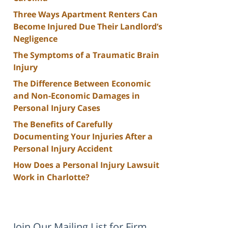
Three Ways Apartment Renters Can
Become Injured Due Their Landlord’s
Negligence
The Symptoms of a Traumatic Brain
Injury
The Difference Between Economic
and Non-Economic Damages in
Personal Injury Cases
The Benefits of Carefully
Documenting Your Injuries After a
Personal Injury Accident
How Does a Personal Injury Lawsuit
Work in Charlotte?
Join Our Mailing List for Firm