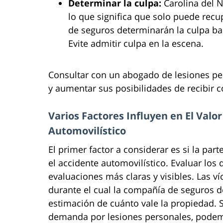
Determinar la culpa:
Carolina del N
lo que significa que solo puede recu
de seguros determinarán la culpa bas
Evite admitir culpa en la escena.
Consultar con un abogado de lesiones pe
y aumentar sus posibilidades de recibir 
Varios Factores Influyen en El Valo
Automovilístico
El primer factor a considerar es si la par
el accidente automovilístico. Evaluar los
evaluaciones más claras y visibles. Las 
durante el cual la compañía de seguros 
estimación de cuánto vale la propiedad. S
demanda por lesiones personales, podemo