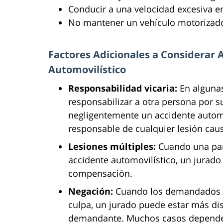
Conducir a una velocidad excesiva e
No mantener un vehículo motorizad
Factores Adicionales a Considerar 
Automovilístico
Responsabilidad vicaria:
En algunas
responsabilizar a otra persona por 
negligentemente un accidente autom
responsable de cualquier lesión cau
Lesiones múltiples:
Cuando una part
accidente automovilístico, un jura
compensación.
Negación:
Cuando los demandados ni
culpa, un jurado puede estar más di
demandante. Muchos casos dependen