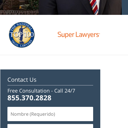
Contact Us
Free Consultation -
Call 24/7
855.370.2828
Nombre
(Requerido)
Email