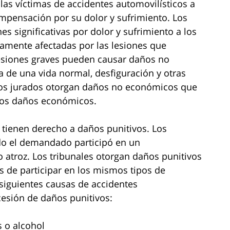
as víctimas de accidentes automovilísticos a
pensación por su dolor y sufrimiento. Los
significativas por dolor y sufrimiento a los
mente afectadas por las lesiones que
 lesiones graves pueden causar daños no
 de una vida normal, desfiguración y otras
 los jurados otorgan daños no económicos que
e los daños económicos.
 tienen derecho a daños punitivos. Los
do el demandado participó en un
atroz. Los tribunales otorgan daños punitivos
s de participar en los mismos tipos de
iguientes causas de accidentes
ncesión de daños punitivos:
s o alcohol