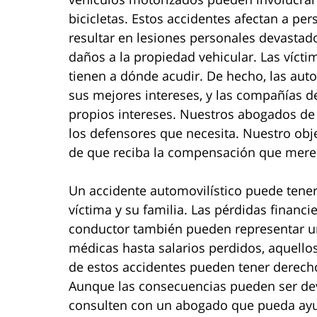
bicicletas. Estos accidentes afectan a pe
resultar en lesiones personales devastado
daños a la propiedad vehicular. Las víct
tienen a dónde acudir. De hecho, las aut
sus mejores intereses, y las compañías d
propios intereses. Nuestros abogados de
los defensores que necesita. Nuestro obj
de que reciba la compensación que mere
Un accidente automovilístico puede tener
víctima y su familia. Las pérdidas financi
conductor también pueden representar un
médicas hasta salarios perdidos, aquello
de estos accidentes pueden tener derech
Aunque las consecuencias pueden ser dev
consulten con un abogado que pueda ayuda