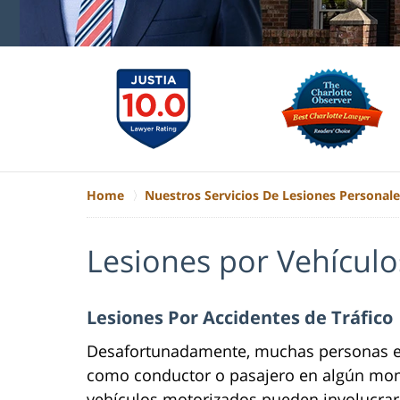
Home
Nuestros Servicios De Lesiones Personale
Lesiones por Vehícul
Lesiones Por Accidentes de Tráfico
Desafortunadamente, muchas personas ex
como conductor o pasajero en algún mom
vehículos motorizados pueden involucrar