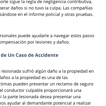
orte sigue la regla de negligencia contributiva,
perar daños si no tuvo la culpa. Las compañías
ándose en el informe policial y otras pruebas.
rsonales puede ayudarle a navegar estos pasos
compensación por lesiones y daños.
r de Un Caso de Accidente
te lesionada sufrió algún daño a la propiedad en
 daños a la propiedad es una de las
víctimas pueden presentar un reclamo de seguro
del conductor culpable proporcionará una
i la parte lesionada desea presentar una
s ayudar al demandante potencial a realizar