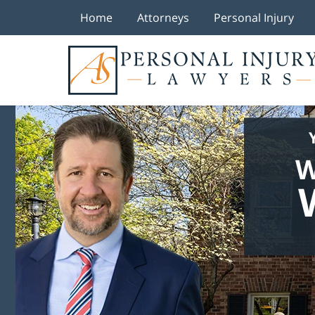
Home
Attorneys
Personal Injury
W