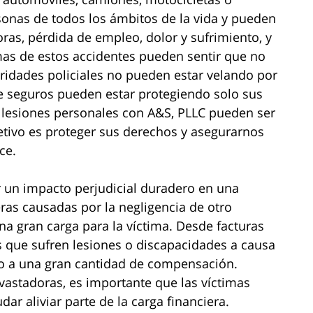
rsonas de todos los ámbitos de la vida y pueden
ras, pérdida de empleo, dolor y sufrimiento, y
imas de estos accidentes pueden sentir que no
oridades policiales no pueden estar velando por
e seguros pueden estar protegiendo solo sus
 lesiones personales con A&S, PLLC pueden ser
etivo es proteger sus derechos y asegurarnos
ce.
 un impacto perjudicial duradero en una
eras causadas por la negligencia de otro
a gran carga para la víctima. Desde facturas
s que sufren lesiones o discapacidades a causa
o a una gran cantidad de compensación.
astadoras, es importante que las víctimas
r aliviar parte de la carga financiera.