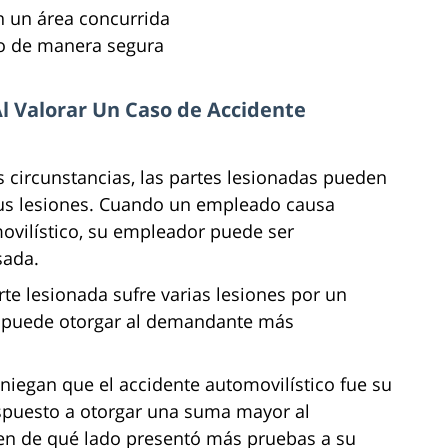
n un área concurrida
o de manera segura
Al Valorar Un Caso de Accidente
 circunstancias, las partes lesionadas pueden
sus lesiones. Cuando un empleado causa
ovilístico, su empleador puede ser
sada.
e lesionada sufre varias lesiones por un
do puede otorgar al demandante más
egan que el accidente automovilístico fue su
spuesto a otorgar una suma mayor al
 de qué lado presentó más pruebas a su