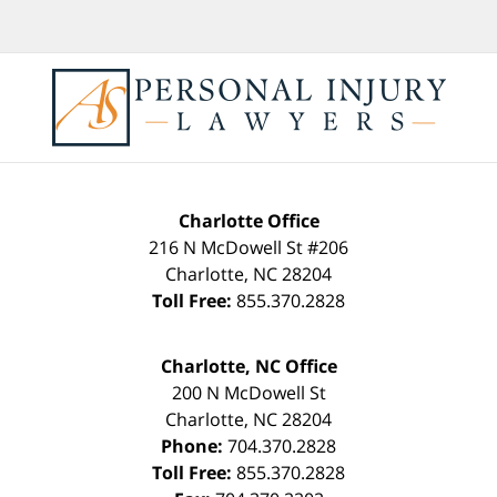
Charlotte Office
216 N McDowell St #206
Charlotte
,
NC
28204
Toll Free:
855.370.2828
Charlotte, NC Office
200 N McDowell St
Charlotte
,
NC
28204
Phone:
704.370.2828
Toll Free:
855.370.2828