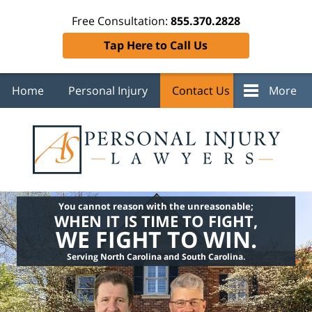
Free Consultation:
855.370.2828
Tap Here to Call Us
Home
Personal Injury
Contact Us
More
You cannot reason with the unreasonable;
WHEN IT IS TIME TO FIGHT,
WE FIGHT TO WIN.
Serving North Carolina and South Carolina.