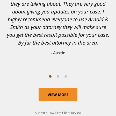
informed, prepared and supported by Matt
and his team. They provided comfort and
confidence, as well as a great outcome. I
can't possibly describe how grateful I truly
am for what they have done for me. Matt was
recommended to be by another trusted
individual and I believe that was a blessing.
Anthony
VIEW MORE
Submit a Law Firm Client Review