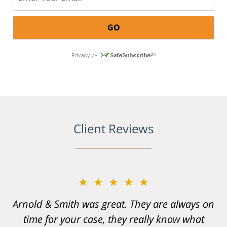
Client Reviews
★★★★★
Resonable expectations were set and the
results far exceeded them. I was well