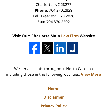
Charlotte
,
NC
28277
Phone:
704.370.2828
Toll Free:
855.370.2828
Fax:
704.370.2202
Visit Our: Charlotte Main
Law Firm
Website
We serve clients throughout North Carolina
including those in the following localities:
View More
Home
Disclaimer
Privacy Policy